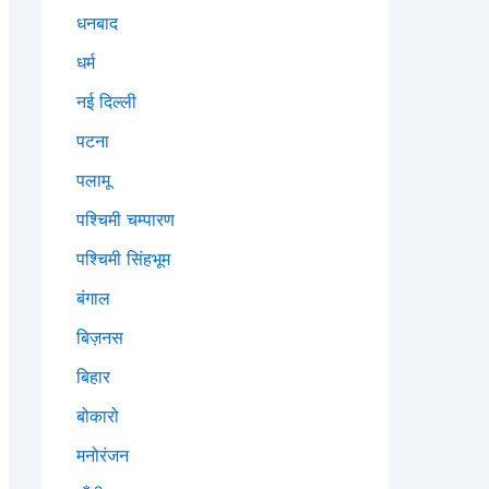
धनबाद
धर्म
नई दिल्ली
पटना
पलामू
पश्चिमी चम्पारण
पश्चिमी सिंहभूम
बंगाल
बिज़नस
बिहार
बोकारो
मनोरंजन