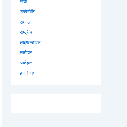
राँची
राजीनीति
रामगढ़
राष्ट्रीय
लाइफस्टाइल
लातेहार
लातेहार
हजारीबाग