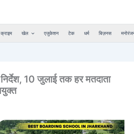
क्राइम
खेल
एजुकेशन
टेक
धर्म
बिज़नस
मनोरंज
 निर्देश, 10 जुलाई तक हर मतदाता
युक्त