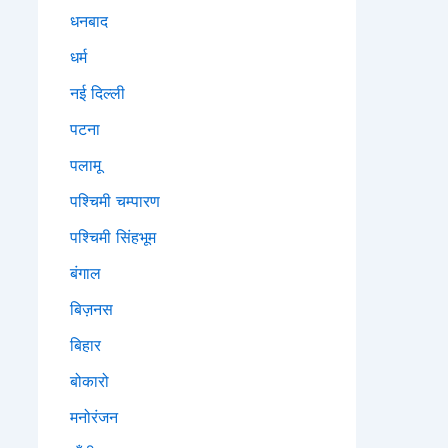
धनबाद
धर्म
नई दिल्ली
पटना
पलामू
पश्चिमी चम्पारण
पश्चिमी सिंहभूम
बंगाल
बिज़नस
बिहार
बोकारो
मनोरंजन