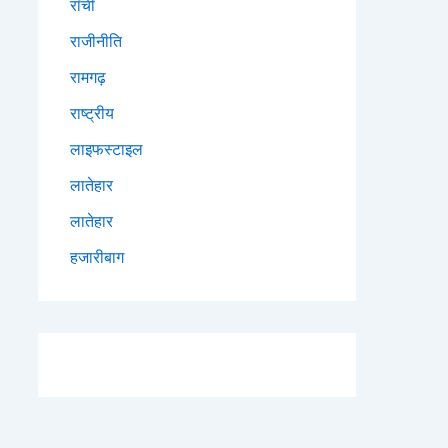
राँची
राजीनीति
रामगढ़
राष्ट्रीय
लाइफस्टाइल
लातेहार
लातेहार
हजारीबाग