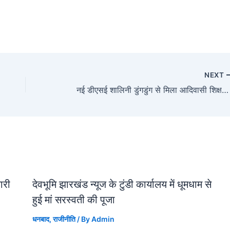
NEXT
नई डीएसई शालिनी डुंगडुंग से मिला आदिवासी शिक्षक संघ का प्रतिनिधिमंडल
जारी
देवभूमि झारखंड न्यूज के टुंडी कार्यालय में धूमधाम से
हुई मां सरस्वती की पूजा
धनबाद
,
राजीनीति
/ By
Admin