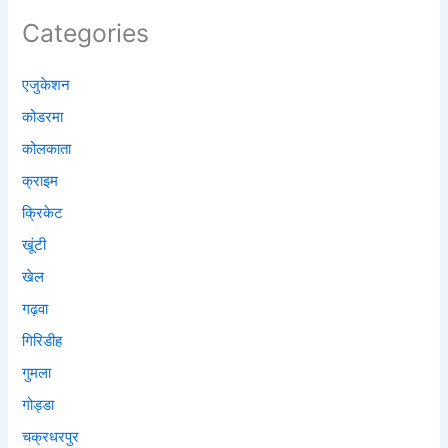
Categories
एजुकेशन
कोडरमा
कोलकाता
क्राइम
क्रिकेट
खूंटी
खेल
गढ़वा
गिरिडीह
गुमला
गोड्डा
चक्रधरपुर