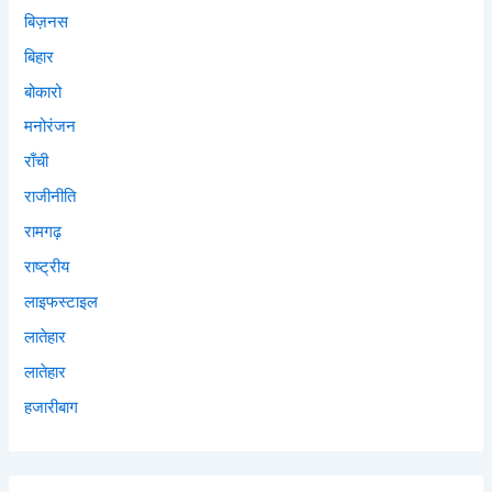
बिज़नस
बिहार
बोकारो
मनोरंजन
राँची
राजीनीति
रामगढ़
राष्ट्रीय
लाइफस्टाइल
लातेहार
लातेहार
हजारीबाग