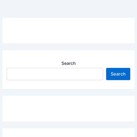
Search
Search