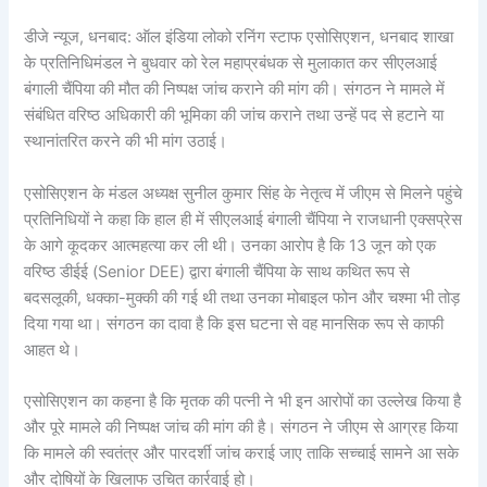
डीजे न्यूज, धनबाद: ऑल इंडिया लोको रनिंग स्टाफ एसोसिएशन, धनबाद शाखा
के प्रतिनिधिमंडल ने बुधवार को रेल महाप्रबंधक से मुलाकात कर सीएलआई
बंगाली चैंपिया की मौत की निष्पक्ष जांच कराने की मांग की। संगठन ने मामले में
संबंधित वरिष्ठ अधिकारी की भूमिका की जांच कराने तथा उन्हें पद से हटाने या
स्थानांतरित करने की भी मांग उठाई।
एसोसिएशन के मंडल अध्यक्ष सुनील कुमार सिंह के नेतृत्व में जीएम से मिलने पहुंचे
प्रतिनिधियों ने कहा कि हाल ही में सीएलआई बंगाली चैंपिया ने राजधानी एक्सप्रेस
के आगे कूदकर आत्महत्या कर ली थी। उनका आरोप है कि 13 जून को एक
वरिष्ठ डीईई (Senior DEE) द्वारा बंगाली चैंपिया के साथ कथित रूप से
बदसलूकी, धक्का-मुक्की की गई थी तथा उनका मोबाइल फोन और चश्मा भी तोड़
दिया गया था। संगठन का दावा है कि इस घटना से वह मानसिक रूप से काफी
आहत थे।
एसोसिएशन का कहना है कि मृतक की पत्नी ने भी इन आरोपों का उल्लेख किया है
और पूरे मामले की निष्पक्ष जांच की मांग की है। संगठन ने जीएम से आग्रह किया
कि मामले की स्वतंत्र और पारदर्शी जांच कराई जाए ताकि सच्चाई सामने आ सके
और दोषियों के खिलाफ उचित कार्रवाई हो।