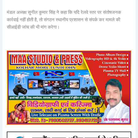
मंडल अध्यक्ष सुनील कुमार सिंह ने कहा कि यदि रेलवे स्तर पर संतोषजनक
कार्रवाई नहीं होती है, तो संगठन स्थानीय प्रशासन से संपर्क कर मामले की
सीआईडी जांच की भी मांग करेगा।