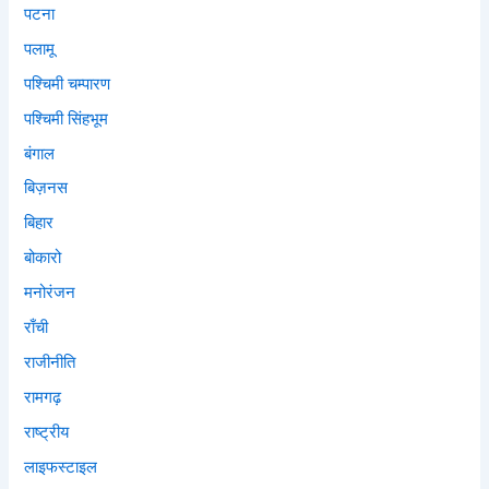
पटना
पलामू
पश्चिमी चम्पारण
पश्चिमी सिंहभूम
बंगाल
बिज़नस
बिहार
बोकारो
मनोरंजन
राँची
राजीनीति
रामगढ़
राष्ट्रीय
लाइफस्टाइल