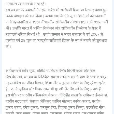
माल्यार्पण एवं नमन के साथ हुई।
इस अवसर पर वक्ताओं ने महालनोबिस को सांख्यिकी शिक्षा का पितामह बताते हुए
उनके योगदान को याद किया। बताया गया कि 29 जून 1893 को कोलकाता में
जन्मे महालनोबिस ने 1931 में भारतीय सांख्यिकीय संस्थान (ISI) की स्थापना की
थी। उन्होंने भारत में आर्थिक नियोजन और सांख्यिकीय विश्लेषण के क्षेत्र में
महत्वपूर्ण भूमिका निभाई थी। उनके सम्मान में भारत सरकार ने वर्ष 2007 से
प्रत्येक वर्ष 29 जून को ‘राष्ट्रीय सांख्यिकी दिवस’ के रूप में मनाने की शुरुआत
की।
कार्यक्रम में बतौर मुख्य अतिथि उपस्थित बिनोद बिहारी महतो कोलांचल
विश्वविद्यालय, धनबाद के सिंडिकेट सदस्य रणजीत राय ने कहा कि प्रशांत चंद्र
महालनोबिस का जीवन विज्ञान, शिक्षा और अनुसंधान क्षेत्र के लिए प्रेरणास्रोत
है। उनके कृतित्व और विचार आज भी युवाओं और शिक्षकों के लिए आदर्श हैं।
इस मौके पर भारतीय सांख्यिकीय संस्थान, गिरिडीह शाखा के प्रोफेसर इंचार्ज डॉ.
प्रदीप भट्टाचार्य, सेक्शन ऑफिसर एडमिन मोहम्मद नकीब अख्तर, प्रदीप
कुमार एक्का, रमेश कुमार, शमसुल होदा, विकास कुमार किस्कू, एडवोकेट मीरा
कुमारी, उदय कुमार, पंकज कुमार, जयानाज, राकेश राउत, एसआरएफ सुमित,