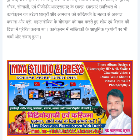
गौरव, सोनाली, एवं पीजीडीएआरएसएमए के छात्र-छात्राएं उपस्थित थे।
कार्यक्रम का उद्देश्य छात्रों और आमजन को सांख्यिकी के महत्व से अवगत
कराना और प्रो. महालनोबिस के योगदान को याद करते हुए शोध एवं विज्ञान की
दिशा में प्रेरित करना था। कार्यक्रम में सांख्यिकी के आधुनिक प्रयोगों पर भी
चर्चा और संवाद हुआ।