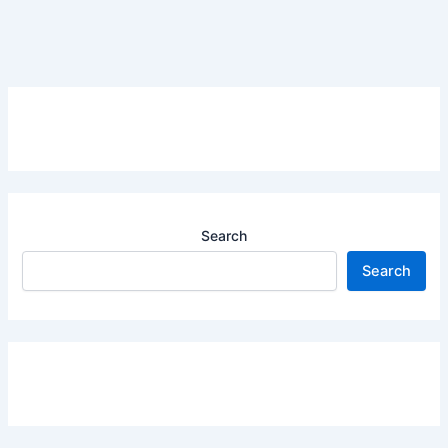
Search
Search