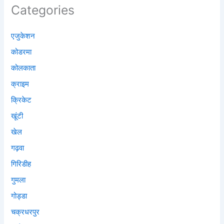
Categories
एजुकेशन
कोडरमा
कोलकाता
क्राइम
क्रिकेट
खूंटी
खेल
गढ़वा
गिरिडीह
गुमला
गोड्डा
चक्रधरपुर