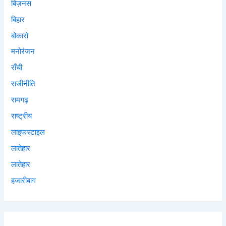
बिज़नस
बिहार
बोकारो
मनोरंजन
राँची
राजीनीति
रामगढ़
राष्ट्रीय
लाइफस्टाइल
लातेहार
लातेहार
हजारीबाग