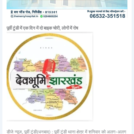
पूर्वी टुंडी में एक दिन में दो बाइक चोरी, लोगों में रोष
डीजे न्यूज, पूर्वी टुंडी(धनबाद) : पूर्वी टुंडी थाना क्षेत्र में शनिवार को अलग-अलग