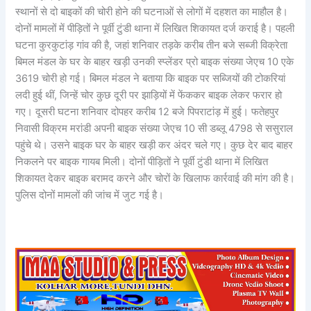
स्थानों से दो बाइकों की चोरी होने की घटनाओं से लोगों में दहशत का माहौल है।
दोनों मामलों में पीड़ितों ने पूर्वी टुंडी थाना में लिखित शिकायत दर्ज कराई है। पहली
घटना कुरकुटांड़ गांव की है, जहां शनिवार तड़के करीब तीन बजे सब्जी विक्रेता
बिमल मंडल के घर के बाहर खड़ी उनकी स्प्लेंडर प्रो बाइक संख्या जेएच 10 एके
3619 चोरी हो गई। बिमल मंडल ने बताया कि बाइक पर सब्जियों की टोकरियां
लदी हुई थीं, जिन्हें चोर कुछ दूरी पर झाड़ियों में फेंककर बाइक लेकर फरार हो
गए। दूसरी घटना शनिवार दोपहर करीब 12 बजे पिपराटांड़ में हुई। फतेहपुर
निवासी विक्रम मरांडी अपनी बाइक संख्या जेएच 10 सी डब्लू 4798 से ससुराल
पहुंचे थे। उसने बाइक घर के बाहर खड़ी कर अंदर चले गए। कुछ देर बाद बाहर
निकलने पर बाइक गायब मिली। दोनों पीड़ितों ने पूर्वी टुंडी थाना में लिखित
शिकायत देकर बाइक बरामद करने और चोरों के खिलाफ कार्रवाई की मांग की है।
पुलिस दोनों मामलों की जांच में जुट गई है।