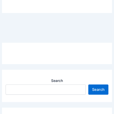
Search
Search