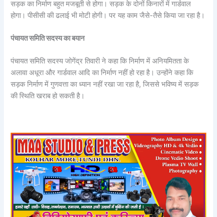
सड़क का निर्माण बहुत मजबूती से होगा। सड़क के दोनों किनारों में गार्डवाल
होगा। पीसीसी की ढलाई भी मोटी होगी। पर यह काम जैसे-तैसे किया जा रहा है।
पंचायत समिति सदस्य का बयान
पंचायत समिति सदस्य जोगेंद्र तिवारी ने कहा कि निर्माण में अनियमितता के
अलावा अधूरा और गार्डवाल आदि का निर्माण नहीं हो रहा है। उन्होंने कहा कि
सड़क निर्माण में गुणवत्ता का ध्यान नहीं रखा जा रहा है, जिससे भविष्य में सड़क
की स्थिति खराब हो सकती है।