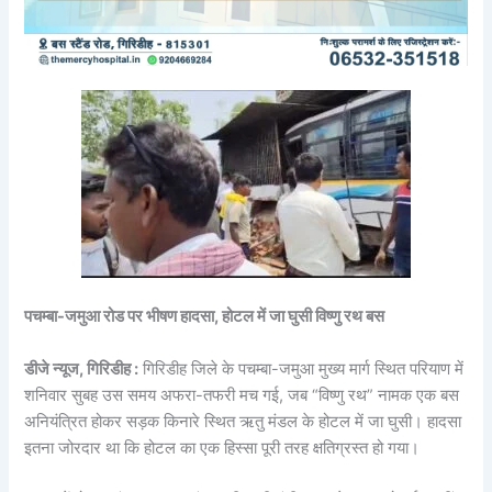
पचम्बा-जमुआ रोड पर भीषण हादसा, होटल में जा घुसी विष्णु रथ बस
डीजे न्यूज, गिरिडीह :
गिरिडीह जिले के पचम्बा-जमुआ मुख्य मार्ग स्थित परियाण में
शनिवार सुबह उस समय अफरा-तफरी मच गई, जब “विष्णु रथ” नामक एक बस
अनियंत्रित होकर सड़क किनारे स्थित ऋतु मंडल के होटल में जा घुसी। हादसा
इतना जोरदार था कि होटल का एक हिस्सा पूरी तरह क्षतिग्रस्त हो गया।