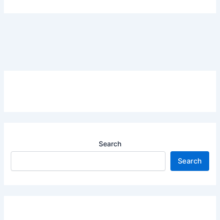
Search
Search