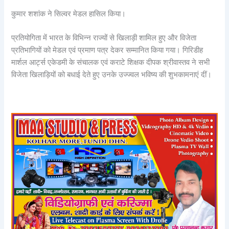
कुमार शशांक ने सिल्वर मेडल हासिल किया।
प्रतियोगिता में भारत के विभिन्न राज्यों से खिलाड़ी शामिल हुए और विजेता
प्रतिभागियों को मेडल एवं प्रमाण पत्र देकर सम्मानित किया गया। गिरिडीह
मार्शल आर्ट्स एकेडमी के संचालक एवं कराटे शिक्षक दीपक श्रीवास्तव ने सभी
विजेता खिलाड़ियों को बधाई देते हुए उनके उज्ज्वल भविष्य की शुभकामनाएं दीं।