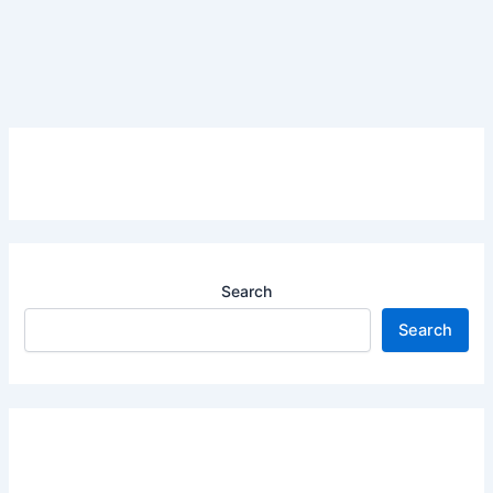
Search
Search