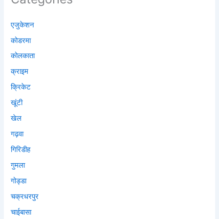
एजुकेशन
कोडरमा
कोलकाता
क्राइम
क्रिकेट
खूंटी
खेल
गढ़वा
गिरिडीह
गुमला
गोड्डा
चक्रधरपुर
चाईबासा