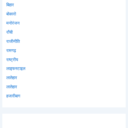
बिहार
बोकारो
मनोरंजन
राँची
राजीनीति
रामगढ़
राष्ट्रीय
लाइफस्टाइल
लातेहार
लातेहार
हजारीबाग