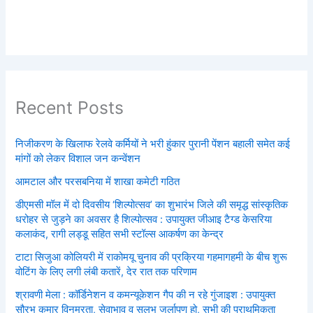
Recent Posts
निजीकरण के खिलाफ रेलवे कर्मियों ने भरी हुंकार पुरानी पेंशन बहाली समेत कई
मांगों को लेकर विशाल जन कन्वेंशन
आमटाल और परसबनिया में शाखा कमेटी गठित
डीएमसी मॉल में दो दिवसीय ‘शिल्पोत्सव’ का शुभारंभ जिले की समृद्ध सांस्कृतिक
धरोहर से जुड़ने का अवसर है शिल्पोत्सव : उपायुक्त जीआइ टैग्ड केसरिया
कलाकंद, रागी लड्डू सहित सभी स्टॉल्स आकर्षण का केन्द्र
टाटा सिजुआ कोलियरी में राकोमयू चुनाव की प्रक्रिया गहमागहमी के बीच शुरू
वोटिंग के लिए लगी लंबी कतारें, देर रात तक परिणाम
श्रावणी मेला : कॉर्डिनेशन व कमन्यूकेशन गैप की न रहे गुंजाइश : उपायुक्त
सौरभ कुमार विनम्रता, सेवाभाव व सुलभ जर्लापण हो, सभी की प्राथमिकता