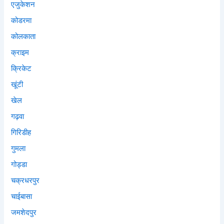
एजुकेशन
कोडरमा
कोलकाता
क्राइम
क्रिकेट
खूंटी
खेल
गढ़वा
गिरिडीह
गुमला
गोड्डा
चक्रधरपुर
चाईबासा
जमशेदपुर