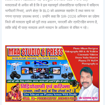
मतदाताओं से अपील की है कि वे इस महत्वपूर्ण लोकतांत्रिक प्रक्रिया में सक्रिय
भागीदारी निभाएं, अपने क्षेत्र के BLO को आवश्यक सहयोग दें तथा समय पर
गणना प्रपत्र उपलब्ध कराएं। उन्होंने कहा कि SIR-2026 अभियान का उद्देश्य
जिले की मतदाता सूची को पूरी तरह अद्यतन, पारदर्शी और त्रुटिरहित बनाना है,
ताकि कोई भी पात्र मतदाता अपने मतदान के अधिकार से वंचित न रहे।