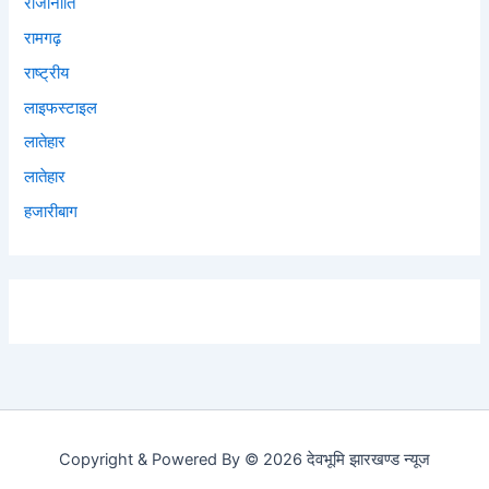
राजीनीति
रामगढ़
राष्ट्रीय
लाइफस्टाइल
लातेहार
लातेहार
हजारीबाग
Copyright & Powered By © 2026 देवभूमि झारखण्ड न्यूज