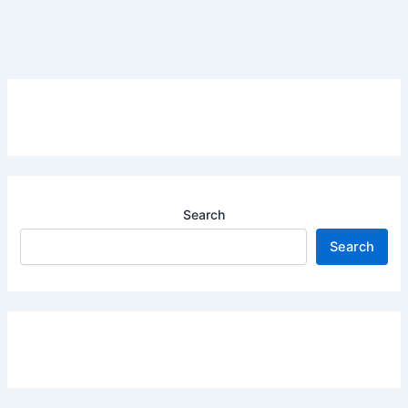
Search
Search