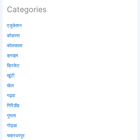
Categories
एजुकेशन
कोडरमा
कोलकाता
क्राइम
क्रिकेट
खूंटी
खेल
गढ़वा
गिरिडीह
गुमला
गोड्डा
चक्रधरपुर