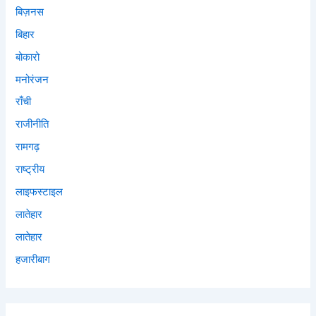
बिज़नस
बिहार
बोकारो
मनोरंजन
राँची
राजीनीति
रामगढ़
राष्ट्रीय
लाइफस्टाइल
लातेहार
लातेहार
हजारीबाग