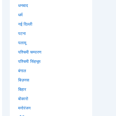
धनबाद
धर्म
नई दिल्ली
पटना
पलामू
पश्चिमी चम्पारण
पश्चिमी सिंहभूम
बंगाल
बिज़नस
बिहार
बोकारो
मनोरंजन