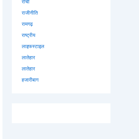
राँची
राजीनीति
रामगढ़
राष्ट्रीय
लाइफस्टाइल
लातेहार
लातेहार
हजारीबाग