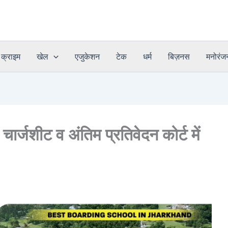
क्राइम
खेल
एजुकेशन
टेक
धर्म
बिज़नस
मनोरंज
 चार्जशीट व अंतिम प्रतिवेदन कोर्ट में