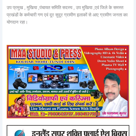
उप प्रमुख , मुखिया ,पंचायत समिति सदस्य , उप मुखिया ,एवं जिले के समस्त
प्रखंडों के कर्मचारी गण एवं दूर सुदूर ग्रामीण इलाकों से आए ग्रामीण जनता का
योगदान रहा।