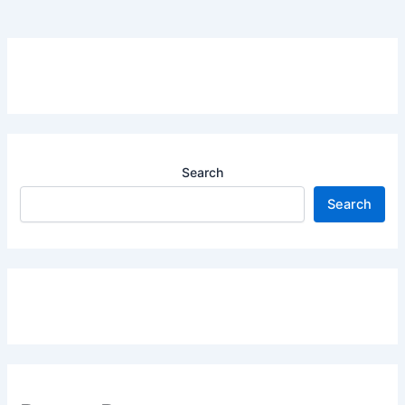
Search
Search