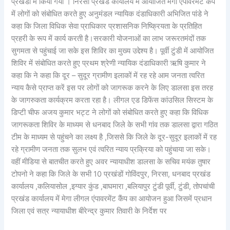
प्रखंडों में किया गया । निरसा प्रखंड कार्यालय में आयोजित मेगा एंपावरमेंट कैंप
में लोगों को संबोधित करते हुए अनुमंडल न्यायिक दंडाधिकारी अभिजित पांडे ने
कहा कि जिला विधिक सेवा प्राधिकार प्रशासनिक निष्क्रियता के प्रतिहित
प्रहरी के रूप में कार्य करती है।सरकारी योजनाओं का लाभ जरूरतमंदों तक
सुगमता से पहुंचाई जा सके इस शिविर का मुख्य उद्देश्य है। पूर्वी टुंडी में आयोजित
शिविर में संबोधित करते हुए प्रथम श्रेणी न्यायिक दंडाधिकारी ऋषि कुमार ने
कहा कि ने कहा कि दूर – सुदूर ग्रामीण इलाकों में रह रहे आम जनता त्वरित
न्याय कैसे प्राप्त करें इस पर लोगों को जागरूक करने के लिए डालसा इस तरह
के जागरुकता कार्यक्रम करता रहा है। लीगल एड डिफेंस कांउसिल सिस्टम के
डिप्टी चीफ अजय कुमार भट्ट ने लोगों को संबोधित करते हुए कहा कि विधिक
जागरूकता शिविर के माध्यम से धनबाद जिले के सभी गांव तक डालसा द्वारा गठित
टीम के माध्यम से पहुंचने का लक्ष्य है ,जिससे कि जिले के दूर-सुदूर इलाकों में रह
रहे ग्रामीण जनता तक सुलभ एवं त्वरित न्याय प्रक्रिया को पहुंचाया जा सके।
वहीं मीडिया से बातचीत करते हुए अवर न्यायाधीश डालसा के सचिव मयंक तुषार
टोपनो ने कहा कि जिले के सभी 10 प्रखंडों गोविंदपुर, निरसा, धनबाद प्रखंड
कार्यालय ,कलियासोल ,इग्यार कुंड ,बाघमारा ,बलियापुर टुंडी पूर्वी, टुंडी, तोपचांची
प्रखंड कार्यालय में मेगा लीगल एंपावरमेंट कैंप का आयोजन हुआ जिसमें प्रधान
जिला एवं सत्र न्यायाधीश बीरेन्द्र कुमार तिवारी के निर्देश पर