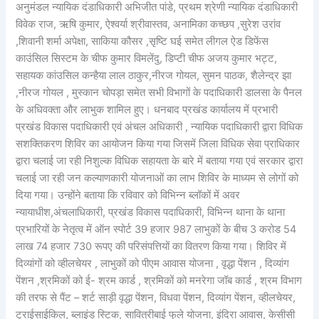
अनुमंडल न्यायिक दंडाधिकारी अभिजीत पांडे, प्रथम श्रेणी न्यायिक दंडाधिकारी
विवेक राज, ऋषि कुमार, ऐश्वर्या श्रीवास्तव, अनामिका कच्छप ,सुरेश उरांव
,शिवानी शर्मा अपेक्षा, साकिया कौसर ,सृष्टि घई समेत लीगल ऐड डिफेंस
काउंसिल सिस्टम के चीफ कुमार विमलेंदु, डिप्टी चीफ अजय कुमार भट्ट,
सहायक कांउसिल कन्हैया लाल ठाकुर,नीरज गोयल, सुमन पाठक, शैलेन्द्र झा
,नीरज गोयल , मुस्कान चोपड़ा समेत सभी विभागों के पदाधिकारी डालसा के पैनल
के अधिवक्ता और लाभुक शामिल हुए। धनबाद प्रखंड कार्यालय में प्रभारी
प्रखंड विकास पदाधिकारी एवं अंचल अधिकारी , न्यायिक पदाधिकारी द्वारा विधिक
सशक्तिकरण शिविर का आयोजन किया गया जिसमें जिला विधिक सेवा प्राधिकार
द्वारा चलाई जा रही निशुल्क विधिक सहायता के बारे में बताया गया एवं सरकार द्वारा
चलाई जा रही जन कल्याणकारी योजनाओं का लाभ शिविर के माध्यम से लोगों को
दिया गया। उन्होंने बताया कि रविवार को विभिन्न ब्लॉकों में अवर
न्यायाधीश,अंचलाधिकारी, प्रखंड विकास पदाधिकारी, विभिन्न थाना के थाना
प्रभारियों के नेतृत्व में ऑन स्पोर्ट 39 हजार 987 लाभुकों के बीच 3 करोड 54
लाख 74 हजार 730 रूपए की परिसंपत्तियों का वितरण किया गया। शिविर में
दिव्यांगों को व्हीलचेयर , लाभुकों को पीएम आवास योजना , वृद्धा पेंशन , दिव्यांग
पेंशन ,श्रमिकों को ई- श्रम कार्ड , श्रमिकों को मनरेगा जॉब कार्ड , श्रम विभाग
की तरफ से पैंट – शर्ट साड़ी वृद्धा पेंशन, विधवा पेंशन, दिव्यांग पेंशन, व्हीलचेयर,
ट्राईसाईकिल, ब्लाइंड स्टिक, सावित्रीबाई फुले योजना, इंदिरा आवास, केसीसी