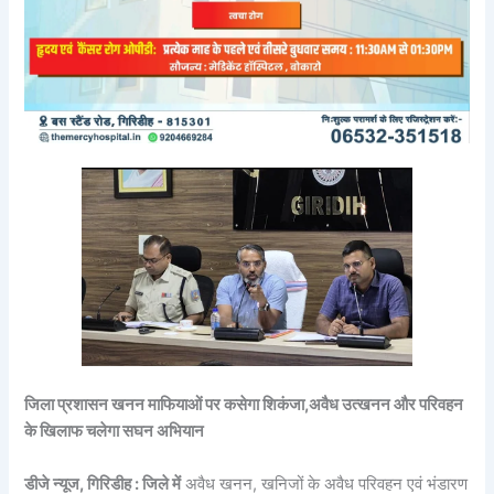
जिला प्रशासन खनन माफियाओं पर कसेगा शिकंजा,
अवैध उत्खनन और परिवहन
के खिलाफ चलेगा सघन अभियान
डीजे न्यूज, गिरिडीह : जिले में
अवैध खनन, खनिजों के अवैध परिवहन एवं भंडारण