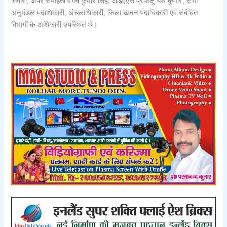
तिवारी, अपर समाहर्ता वैभव कुमार सिंह, आईएएस प्रशिक्षु यश कुमार, सभी
अनुमंडल पदाधिकारी, अंचलाधिकारी, जिला खनन पदाधिकारी एवं संबंधित
विभागों के अधिकारी उपस्थित थे।