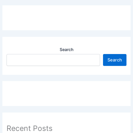
Search
Search
Recent Posts