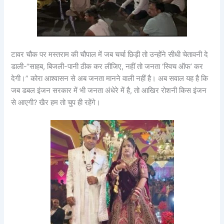
टावर चौक पर मस्तराम की चौपाल में जब चर्चा छिड़ी तो उन्होंने सीधी चेतावनी दे
डाली-“साहब, बिजली-पानी ठीक कर लीजिए, नहीं तो जनता ‘स्विच ऑफ’ कर
देगी।” कोरा आश्वासन से अब जनता मानने वाली नहीं है। अब सवाल यह है कि
जब डबल इंजन सरकार में भी जनता अंधेरे में है, तो आखिर रोशनी किस इंजन
से आएगी? खैर हम तो चुप ही रहेंगे।