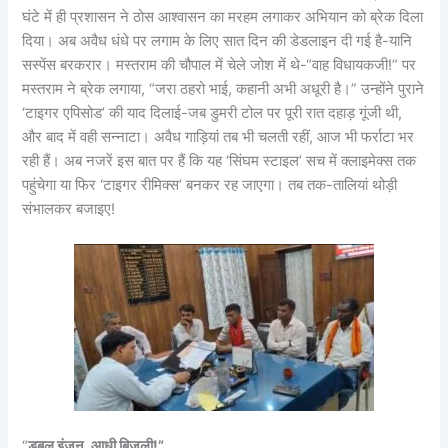
घंटे में ही प्रशासन ने ठोस आश्वासन का मरहम लगाकर अभियान को ब्रेक दिला
दिया। अब अवैध धंधे पर लगाम के लिए सात दिन की डेडलाइन दी गई है-यानि
सस्पेंस बरकरार। मस्तराम की चौपाल में चेले जोश में थे-“वाह विधायकजी!” पर
मस्तराम ने ब्रेक लगाया, “जरा ठहरो भाई, कहानी अभी अधूरी है।” उन्होंने पुराने
‘टाइगर एपिसोड’ की याद दिलाई-जब डुमरी टोल पर पूरी रात दहाड़ गूंजी थी,
और बाद में वही सन्नाटा। अवैध गाड़ियां तब भी चलती रहीं, आज भी फर्राटा भर
रही हैं। अब नजरें इस बात पर हैं कि यह ‘सिंघम स्टाइल’ सच में क्लाइमेक्स तक
पहुंचेगा या फिर ‘टाइगर रीमिक्स’ बनकर रह जाएगा। तब तक-तालियां थोड़ी
संभालकर बजाइए!
“
डबल इंजन, आधी बिजली!”