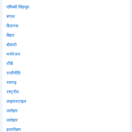
पश्चिमी सिंहभूम
बंगाल
बिज़नस
बिहार
बोकारो
मनोरंजन
राँची
राजीनीति
रामगढ़
राष्ट्रीय
लाइफस्टाइल
लातेहार
लातेहार
हजारीबाग