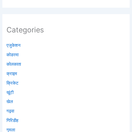
Categories
एजुकेशन
कोडरमा
कोलकाता
क्राइम
क्रिकेट
खूंटी
खेल
गढ़वा
गिरिडीह
गुमला