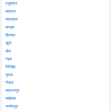
एजुकेशन
कोडरमा
कोलकाता
क्राइम
क्रिकेट
खूंटी
खेल
गढ़वा
गिरिडीह
गुमला
गोड्डा
चक्रधरपुर
चाईबासा
जमशेदपुर