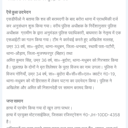
ऎसे हुआ उदभेदन
एसडीपीओ ने बताया कि शव की बरामदगी के बाद बरोरा थाना में प्राथमिकी दर्ज
कर अनुसंधान शुरू किया गया। वरीय पुलिस अधीक्षक के निर्देशानुसार पुलिस
अधीक्षक ग्रामीण के द्वारा अनुमंडल पुलिस पदाधिकारी, बाघमारा के नेतृत्व में एक
एसआईटी का गठन किया गया। टीम ने कार्रवाई करते हुए अखिलेश मल्लाह,
उम्र 33 वर्ष, सा०-बुदोरा, थाना-मधुबन, जिला-धनबाद, स्थायी पता-पटौरी,
थाना-औड़ाय, जिला-मुजफ्फरपुर (बिहार) तथा
अमित कुमार सिंह, उम्र 36 वर्ष, सा०-बुदोरा, थाना-मधुबन को गिरफ्तार किया
है। पूछताछ के दोनों ने मृत तिलेश्वर के पुत्र विजय का नाम उगला। पुलिस ने
विजय नोनियाँ, उम्र 34 वर्ष, सा०-बुदोरा बी०सी०सी०एल० क्वार्टर नं0-19,
थाना-मधुबन को भी हिरासत में लेकर घटना का उदभेदन किया। पुलिस ने
अखिलेश और अमित की निशानदेही पर सामान बरामद किया।
जप्त सामान
हत्या में प्रयोग किया गया दो खून लगा पत्थर।
हत्या में प्रयुक्त मोटरसाईकिल, जिसका रजिस्ट्रेशन नं0-JH-10DD-4358
है।