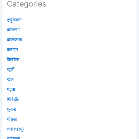
Categories
एजुकेशन
कोडरमा
कोलकाता
क्राइम
क्रिकेट
खूंटी
खेल
गढ़वा
गिरिडीह
गुमला
गोड्डा
चक्रधरपुर
चाईबासा