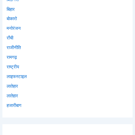
बिहार
बोकारो
मनोरंजन
राँची
राजीनीति
रामगढ़
राष्ट्रीय
लाइफस्टाइल
लातेहार
लातेहार
हजारीबाग