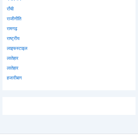
राँची
राजीनीति
रामगढ़
राष्ट्रीय
लाइफस्टाइल
लातेहार
लातेहार
हजारीबाग