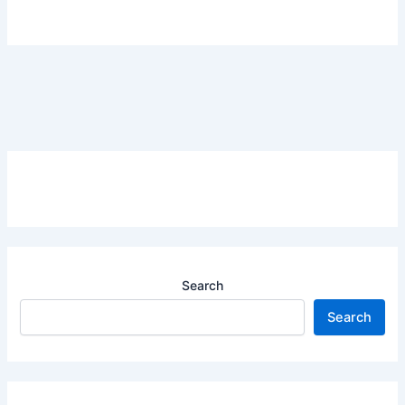
Search
Search