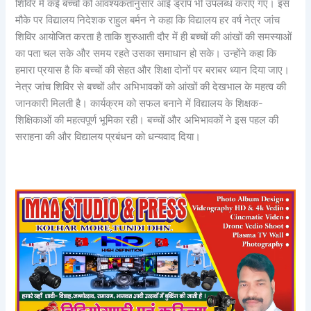
शिविर में कई बच्चों को आवश्यकतानुसार आई ड्रॉप भी उपलब्ध कराए गए। इस
मौके पर विद्यालय निदेशक राहुल बर्मन ने कहा कि विद्यालय हर वर्ष नेत्र जांच
शिविर आयोजित करता है ताकि शुरुआती दौर में ही बच्चों की आंखों की समस्याओं
का पता चल सके और समय रहते उसका समाधान हो सके। उन्होंने कहा कि
हमारा प्रयास है कि बच्चों की सेहत और शिक्षा दोनों पर बराबर ध्यान दिया जाए।
नेत्र जांच शिविर से बच्चों और अभिभावकों को आंखों की देखभाल के महत्व की
जानकारी मिलती है। कार्यक्रम को सफल बनाने में विद्यालय के शिक्षक-
शिक्षिकाओं की महत्वपूर्ण भूमिका रही। बच्चों और अभिभावकों ने इस पहल की
सराहना की और विद्यालय प्रबंधन को धन्यवाद दिया।