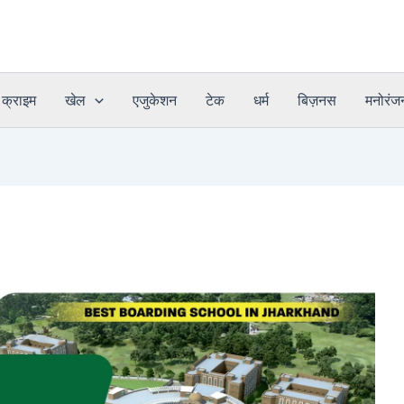
क्राइम
खेल
एजुकेशन
टेक
धर्म
बिज़नस
मनोरंज