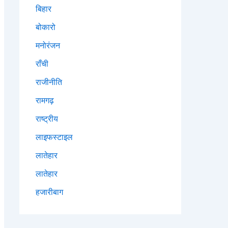
बिहार
बोकारो
मनोरंजन
राँची
राजीनीति
रामगढ़
राष्ट्रीय
लाइफस्टाइल
लातेहार
लातेहार
हजारीबाग