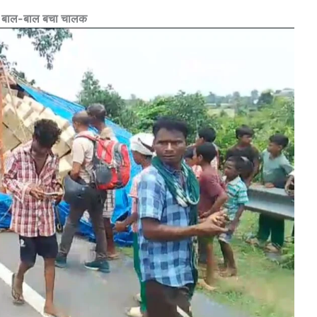
टा, बाल-बाल बचा चालक