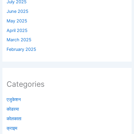
July 2025
June 2025
May 2025
April 2025
March 2025
February 2025
Categories
एजुकेशन
कोडरमा
कोलकाता
क्राइम