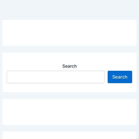
Search
Search