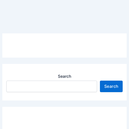
Search
Search