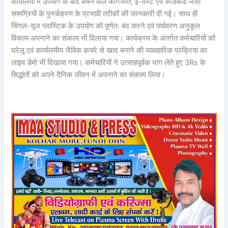
कार्यालयों में उपयोग के बाद बचने वाले कागजात, ई-वेस्ट एवं कार्डबोर्ड जैसी
सामग्रियों के पुनर्चक्रण के प्रभावी तरीकों की जानकारी दी गई। साथ ही
सिंगल-यूज प्लास्टिक के उपयोग को पूर्णतः बंद करने एवं पर्यावरण अनुकूल
विकल्प अपनाने का संकल्प भी दिलाया गया। कार्यक्रम के अंतर्गत कर्मचारियों को
घरेलू एवं कार्यालयीय जैविक कचरे से खाद बनाने की व्यावहारिक प्रक्रिया का
लाइव डेमो भी दिखाया गया। कर्मचारियों ने उत्साहपूर्वक भाग लेते हुए 3Rs के
सिद्धांतों को अपने दैनिक जीवन में अपनाने का संकल्प लिया।