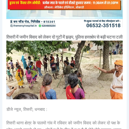
तिसरी में जमीन विवाद को लेकर दो गुटों में झड़प,
पुलिस हस्तक्षेप से बड़ी घटना टली
डीजे न्यूज, तिसरी, धनबाद :
तिसरी थाना क्षेत्र के पालमो गांव में रविवार को जमीन विवाद को लेकर दो पक्ष के