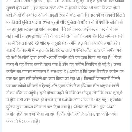
लोग आमने सामने हो गए। दोनों पक्षों के बीच में तू तू मै मै होते होते जमकर धक्का
मुक्की होने लगी। इस दौरान दोनों ओर से हल्की लाठियां भी चली जिससे दोनों
पक्षों के दो तीन महिलाओं को मामूली रूप से चोट लगी है। इसकी जानकारी मिलने
पर तिसरी पुलिस घटना स्थल पहुंची और पुलिस ने फौरन दोनों पक्षों के लोगों को
समझा बुझाकर झगड़ा शांत करवाया। जिसके कारण बड़ी घटना घटने से बच
गई। लेकिन झगड़ा शांत होने के बाद भी दोनों पक्षों के लोग विवादित जमीन पर ही
काफी देर तक डटे रहे और एक दूसरे पर जमीन हड़पने का आरोप लगाते रहे।
बता दें कि पालमो में सड़क के किनारे खाता 34 और प्लॉट 605 की जमीन पर
दो पक्षों के लोगों द्वारा अपनी-अपनी जमीन होने का दावा किया जा रहा है। जिस
वजह से यह विवाद काफी गहरा गया है और यह जमीन विवादित हो गई है। उक्त
जमीन का मामला न्यायालय में चल रहा है। आरोप है कि उक्त विवादित जमीन पर
एक पक्ष द्वारा तरी कोड़ने का काम किया जा रहा था। जिसकी जानकारी मिलने
पर कटकोको की कई महिलाएं और पुरुष पारंपरिक हथियार तीन धनुष व लाठी
लेकर मौके पर पहुंचे। इसी दौरान पहले से मौके पर मौजूद लोगों के साथ तू तू मै
मैं होने लगी और देखते ही देखते दोनों पक्षों के लोग आपस में भीड़ गए। हालांकि
पुलिस द्वारा मामला को शांत कर दिया गया है। लेकिन दोनों पक्षों द्वारा अपनी
जमीन होने का दावा किया जा रहा है और दोनों पक्षों के लोग उक्त जमीन को
अपनाने पर आमादा है।