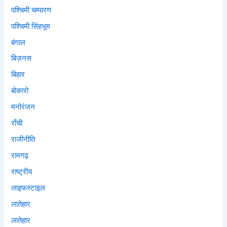
पश्चिमी चम्पारण
पश्चिमी सिंहभूम
बंगाल
बिज़नस
बिहार
बोकारो
मनोरंजन
राँची
राजीनीति
रामगढ़
राष्ट्रीय
लाइफस्टाइल
लातेहार
लातेहार