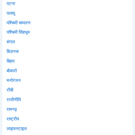
पटना
पलामू
पश्चिमी चम्पारण
पश्चिमी सिंहभूम
बंगाल
बिज़नस
बिहार
बोकारो
मनोरंजन
राँची
राजीनीति
रामगढ़
राष्ट्रीय
लाइफस्टाइल