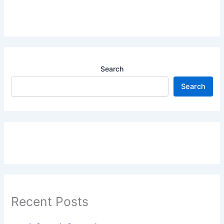
Search
Search
Recent Posts