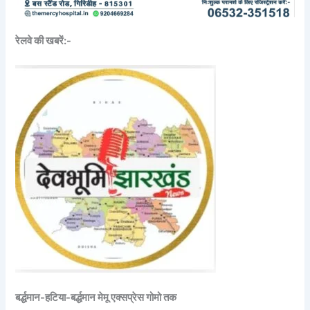
रेलवे की खबरें:-
बर्द्धमान-हटिया-बर्द्धमान मेमू एक्सप्रेस गोमो तक