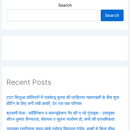
Search
Search
Recent Posts
टाटा सिजुआ कोलियरी में राकोमयू चुनाव की प्रक्रिया गहमागहमी के बीच शुरू
वोटिंग के लिए लगी लंबी कतारें, देर रात तक परिणाम
श्रावणी मेला : कॉर्डिनेशन व कमन्यूकेशन गैप की न रहे गुंजाइश : उपायुक्त
सौरभ कुमार विनम्रता, सेवाभाव व सुलभ जर्लापण हो, सभी की प्राथमिकता
उपायुक्त रामनिवास यादव पहुंचे नवोदय विद्यालय गांडेय, बच्चों से किया सीधा