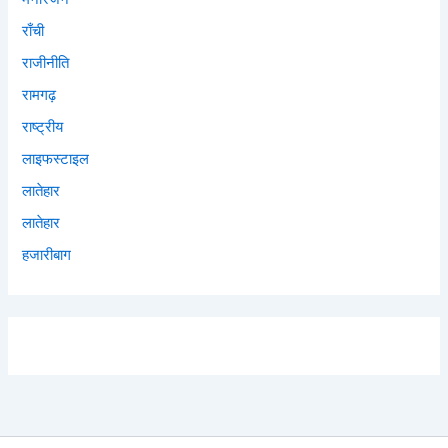
राँची
राजीनीति
रामगढ़
राष्ट्रीय
लाइफस्टाइल
लातेहार
लातेहार
हजारीबाग