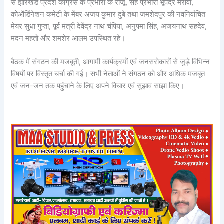
से झारखंड प्रदेश कांग्रेस के प्रभारी के राजू, सह प्रभारी भूपेंद्र मरावी,
कोऑर्डिनेशन कमेटी के मेंबर अजय कुमार दुबे तथा जमशेदपुर की नवनिर्वाचित
मेयर सुधा गुप्ता, पूर्व मंत्री देवेंद्र नाथ चंपिया, अनुपमा सिंह, अजयनाथ सहदेव,
मदन महतो और शमशेर आलम उपस्थित रहे।
बैठक में संगठन की मजबूती, आगामी कार्यक्रमों एवं जनसरोकारों से जुड़े विभिन्न
विषयों पर विस्तृत चर्चा की गई। सभी नेताओं ने संगठन को और अधिक मजबूत
एवं जन-जन तक पहुंचाने के लिए अपने विचार एवं सुझाव साझा किए।