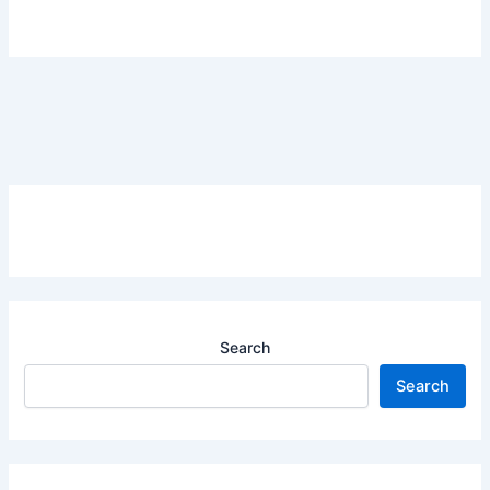
Search
Search