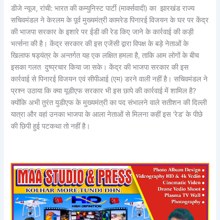
डीजे न्यूज, रांची: भारत की कम्युनिस्ट पार्टी (मार्क्सवादी) का झारखंड राज्य
सचिवमंडल ने केरलम के पूर्व मुख्यमंत्री कामरेड पिनारई विजयन के घर पर केंद्र
की भाजपा सरकार के इशारे पर ईडी की रेड किए जाने के कार्रवाई की कड़ी
भर्त्सना की है। केंद्र सरकार की इस एजेंसी द्वारा विपक्ष के बड़े नेताओं के
खिलाफ षड्यंत्र के अन्तर्गत यह एक लक्षित हमला है, ताकि आम लोगों के बीच
इसका गलत दुष्प्रचार किया जा सके। केंद्र की भाजपा सरकार की इस
कार्रवाई से पिनारई विजयन एवं सीपीआई (एम) डरने वाली नहीं है। सचिवमंडल ने
प्रश्न उठाया कि क्या यूडीएफ सरकार भी इस छापे की कार्रवाई में शामिल है?
क्योंकि अभी तुरंत युडीएफ के मुख्यमंत्री का पद संभालने वाले सतीशन की दिल्ली
यात्रा और वहां उनका भाजपा के आला नेताओं से मिलना कहीं इस ‘रेड’ के पीछे
की छिपी हुई पटकथा तो नहीं है।