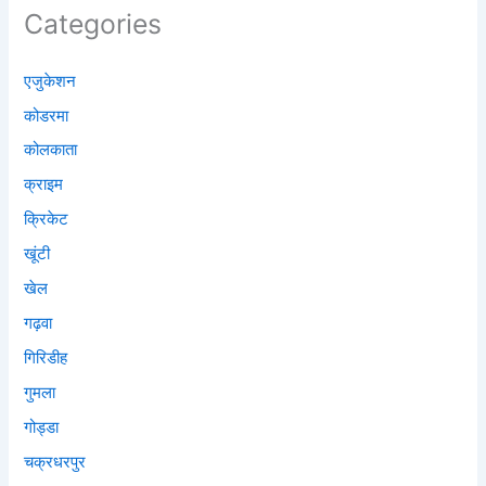
Categories
एजुकेशन
कोडरमा
कोलकाता
क्राइम
क्रिकेट
खूंटी
खेल
गढ़वा
गिरिडीह
गुमला
गोड्डा
चक्रधरपुर