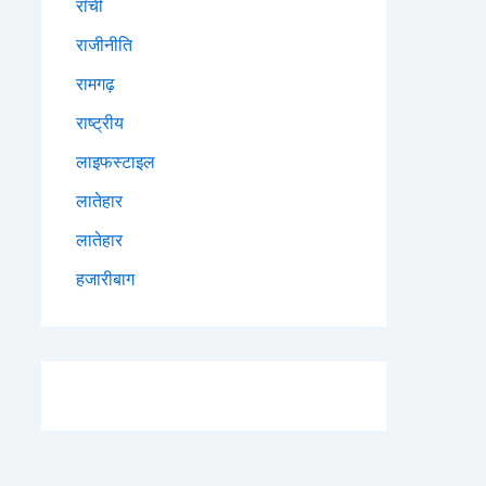
राँची
राजीनीति
रामगढ़
राष्ट्रीय
लाइफस्टाइल
लातेहार
लातेहार
हजारीबाग