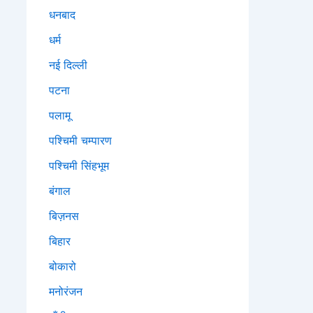
धनबाद
धर्म
नई दिल्ली
पटना
पलामू
पश्चिमी चम्पारण
पश्चिमी सिंहभूम
बंगाल
बिज़नस
बिहार
बोकारो
मनोरंजन