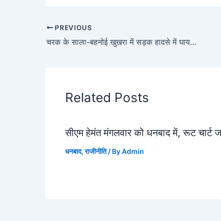
PREVIOUS
चरक के साला-बहनोई खुखरा में सड़क हादसे में घायल, विक्कू यादव की हालत गंभीर
Related Posts
सीएम हेमंत मंगलवार को धनबाद में, रूट चार्ट 
धनबाद
,
राजीनीति
/ By
Admin