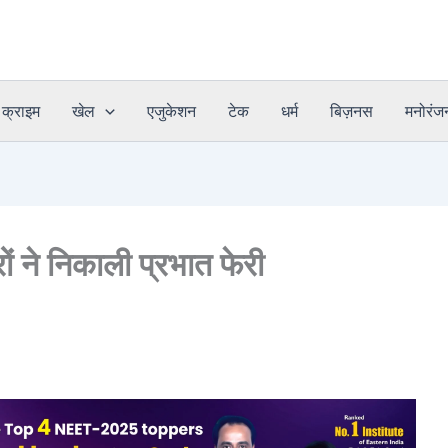
क्राइम
खेल
एजुकेशन
टेक
धर्म
बिज़नस
मनोरंज
ं ने निकाली प्रभात फेरी