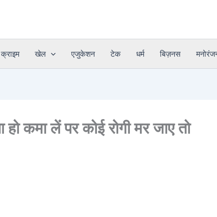
क्राइम
खेल
एजुकेशन
टेक
धर्म
बिज़नस
मनोरंज
ा हो कमा लें पर कोई रोगी मर जाए तो