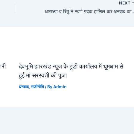
NEXT
आराध्या व रितु ने स्वर्ण पदक हासिल कर धनबाद का बढ़ाया मान श्रीराम सेना क
जारी
देवभूमि झारखंड न्यूज के टुंडी कार्यालय में धूमधाम से
हुई मां सरस्वती की पूजा
धनबाद
,
राजीनीति
/ By
Admin