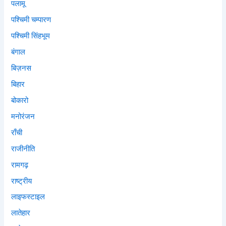
पलामू
पश्चिमी चम्पारण
पश्चिमी सिंहभूम
बंगाल
बिज़नस
बिहार
बोकारो
मनोरंजन
राँची
राजीनीति
रामगढ़
राष्ट्रीय
लाइफस्टाइल
लातेहार