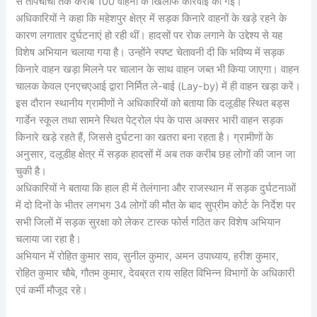
से तोपचांची तक करीब 100 वाहनों के खिलाफ कार्रवाई की गई।
अधिकारियों ने कहा कि महेशपुर क्षेत्र में सड़क किनारे वाहनों के खड़े रहने के
कारण लगातार दुर्घटनाएं हो रही थीं। हादसों पर रोक लगाने के उद्देश्य से यह
विशेष अभियान चलाया गया है। उन्होंने स्पष्ट चेतावनी दी कि भविष्य में सड़क
किनारे वाहन खड़ा मिलने पर चालान के साथ वाहन जब्त भी किया जाएगा। वाहन
चालक केवल एनएचएआई द्वारा निर्मित ले-बाई (Lay-by) में ही वाहन खड़ा करें।
इस दौरान स्थानीय ग्रामीणों ने अधिकारियों को बताया कि दलूडीह स्थित बड्स
गार्डेन स्कूल तथा सामने स्थित पेट्रोल पंप के पास अक्सर भारी वाहन सड़क
किनारे खड़े रहते हैं, जिससे दुर्घटना का खतरा बना रहता है। ग्रामीणों के
अनुसार, दलूडीह क्षेत्र में सड़क हादसों में अब तक करीब छह लोगों की जान जा
चुकी है।
अधिकारियों ने बताया कि हाल ही में तेलंगाना और राजस्थान में सड़क दुर्घटनाओं
में दो दिनों के भीतर लगभग 34 लोगों की मौत के बाद सुप्रीम कोर्ट के निर्देश पर
सभी जिलों में सड़क सुरक्षा को लेकर टास्क फोर्स गठित कर विशेष अभियान
चलाया जा रहा है।
अभियान में रोहित कुमार साव, सुनील कुमार, अमन उपाध्याय, हरीश कुमार,
रोहित कुमार चौबे, गौतम कुमार, देवब्रत राय सहित विभिन्न विभागों के अधिकारी
एवं कर्मी मौजूद रहे।