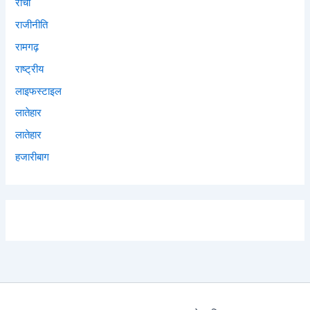
राँची
राजीनीति
रामगढ़
राष्ट्रीय
लाइफस्टाइल
लातेहार
लातेहार
हजारीबाग