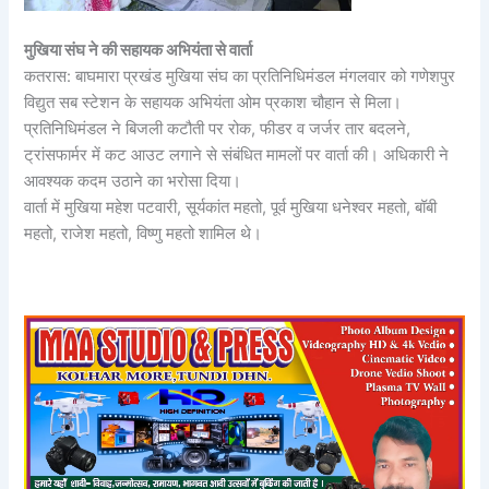
मुखिया संघ ने की सहायक अभियंता से वार्ता
कतरास: बाघमारा प्रखंड मुखिया संघ का प्रतिनिधिमंडल मंगलवार को गणेशपुर
विद्युत सब स्टेशन के सहायक अभियंता ओम प्रकाश चौहान से मिला।
प्रतिनिधिमंडल ने बिजली कटौती पर रोक, फीडर व जर्जर तार बदलने,
ट्रांसफार्मर में कट आउट लगाने से संबंधित मामलों पर वार्ता की। अधिकारी ने
आवश्यक कदम उठाने का भरोसा दिया।
वार्ता में मुखिया महेश पटवारी, सूर्यकांत महतो, पूर्व मुखिया धनेश्वर महतो, बॉबी
महतो, राजेश महतो, विष्णु महतो शामिल थे।