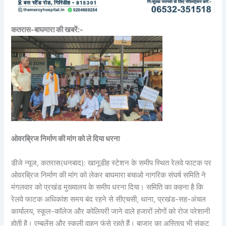
कतरास-बाघमारा की खबरें:-
ओवरब्रिज निर्माण की मांग को ले दिया धरना
डीजे न्यूज, कतरास(धनबाद): खानूडीह स्टेशन के समीप स्थित रेलवे फाटक पर
ओवरब्रिज निर्माण की मांग को लेकर बाघमारा बचाओ नागरिक संघर्ष समिति ने
मंगलवार को प्रखंड मुख्यालय के समीप धरना दिया। समिति का कहना है कि
रेलवे फाटक अधिकांश समय बंद रहने से सीएचसी, थाना, प्रखंड-सह-अंचल
कार्यालय, स्कूल-कॉलेज और कोलियरी जाने वाले हजारों लोगों को रोज परेशानी
होती है। एम्बुलेंस और स्कूली वाहन फंसे रहते हैं। बाजार का अस्तित्व भी संकट