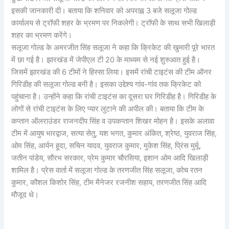
इसकी जानकारी दी। बताया कि शनिवार को अपराह्न 3 बजे सलूजा गोल्ड
कार्यालय से ट्रॉफी शहर के भ्रमण पर निकलेगी। ट्रॉफी के साथ सभी खिलाड़ी
शहर का भ्रमण करेंगे।
सलूजा गोल्ड के अमरजीत सिंह सलूजा ने कहा कि क्रिकेट की खुमारी पूरे भारत
में छा गई है। झारखंड में जेपीएल टी 20 के माध्यम से नई शुरुआत हुई है।
जिसमें झारखंड की 6 टीमों ने हिस्सा लिया। इसमें रांची टाइटंस की टीम ऑनर
गिरिडीह की सलूजा गोल्ड बनी है। इसका उद्देश्य गांव-गांव तक क्रिकेट को
पहुंचाना है। उन्होंने कहा कि रांची टाइटंस का दूसरा घर गिरिडीह है। गिरिडीह के
लोगों से रांची टाइटंस के लिए प्यार लुटाने की अपील की। बताया कि टीम के
कप्तान ऑलराउंडर राजनदीप सिंह व उपकप्तान शिखर मोहन है। इसके अलावा
टीम में आयुष भारद्वाज, सत्या सेतु, यश भगत, कुमार अंकित, श्रेष्ठ, युवराज सिंह,
ओम सिंह, आर्यन हूदा, सचिन यादव, युवराज कुमार, मुकेश सिंह, प्रिंस मुर्मू,
जतीन पांडेय, सौरभ सरकार, प्रेम कुमार चौरसिया, इशान ओम आदि खिलाड़ी
शामिल है। प्रेस वार्ता में सलूजा गोल्ड के तरणजीत सिंह सलूजा, कोच रतन
कुमार, कौशल किशोर सिंह, टीम मैनेजर रजनीश सहाय, तरणजीत सिंह आदि
मौजूद थे।