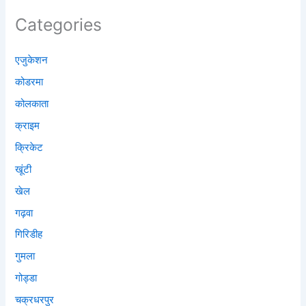
Categories
एजुकेशन
कोडरमा
कोलकाता
क्राइम
क्रिकेट
खूंटी
खेल
गढ़वा
गिरिडीह
गुमला
गोड्डा
चक्रधरपुर