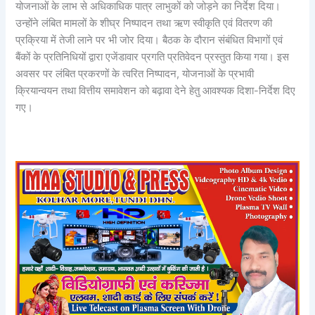
योजनाओं के लाभ से अधिकाधिक पात्र लाभुकों को जोड़ने का निर्देश दिया।
उन्होंने लंबित मामलों के शीघ्र निष्पादन तथा ऋण स्वीकृति एवं वितरण की
प्रक्रिया में तेजी लाने पर भी जोर दिया। बैठक के दौरान संबंधित विभागों एवं
बैंकों के प्रतिनिधियों द्वारा एजेंडावार प्रगति प्रतिवेदन प्रस्तुत किया गया। इस
अवसर पर लंबित प्रकरणों के त्वरित निष्पादन, योजनाओं के प्रभावी
क्रियान्वयन तथा वित्तीय समावेशन को बढ़ावा देने हेतु आवश्यक दिशा-निर्देश दिए
गए।