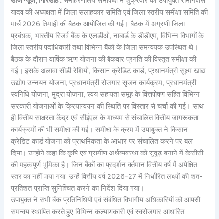
डीजे न्यूज, गिरिडीह :
समाहरणालय सभाकक्ष में शुक्रवार को उपायुक्त रामनिवास
यादव की अध्यक्षता में जिला सलाहकार समिति एवं जिला स्तरीय समीक्षा समिति की
मार्च 2026 तिमाही की बैठक आयोजित की गई। बैठक में अग्रणी जिला
प्रबंधक, भारतीय रिजर्व बैंक के एलडीओ, नाबार्ड के डीडीएम, विभिन्न विभागों के
जिला स्तरीय पदाधिकारी तथा विभिन्न बैंकों के जिला समन्वयक उपस्थित थे।
बैठक के दौरान वार्षिक ऋण योजना की बैंकवार प्रगति की विस्तृत समीक्षा की
गई। इसके अलावा सीडी रेशियो, किसान क्रेडिट कार्ड, प्रधानमंत्री सूक्ष्म खाद्य
उद्योग उन्नयन योजना, प्रधानमंत्री रोजगार सृजन कार्यक्रम, प्रधानमंत्री
स्वनिधि योजना, मुद्रा योजना, स्वयं सहायता समूह के वित्तपोषण सहित विभिन्न
सरकारी योजनाओं के क्रियान्वयन की स्थिति पर विस्तार से चर्चा की गई। साथ
ही वित्तीय साक्षरता केंद्र एवं सीईएल के माध्यम से संचालित वित्तीय जागरूकता
कार्यक्रमों की भी समीक्षा की गई। समीक्षा के क्रम में उपायुक्त ने किसान
क्रेडिट कार्ड योजना को प्राथमिकता के आधार पर संचालित करने पर बल
दिया। उन्होंने कहा कि कृषि एवं ग्रामीण अर्थव्यवस्था को सुदृढ़ बनाने में केसीसी
की महत्वपूर्ण भूमिका है। जिन बैंकों का प्रदर्शन वर्तमान वित्तीय वर्ष में अपेक्षित
स्तर का नहीं पाया गया, उन्हें वित्तीय वर्ष 2026-27 में निर्धारित लक्ष्यों की शत-
प्रतिशत प्राप्ति सुनिश्चित करने का निर्देश दिया गया।
उपायुक्त ने सभी बैंक प्रतिनिधियों एवं संबंधित विभागीय अधिकारियों को आपसी
समन्वय स्थापित करते हुए विभिन्न कल्याणकारी एवं स्वरोजगार आधारित