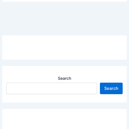
Search
Search