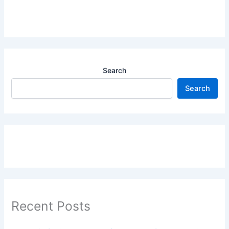
Search
Search
Recent Posts