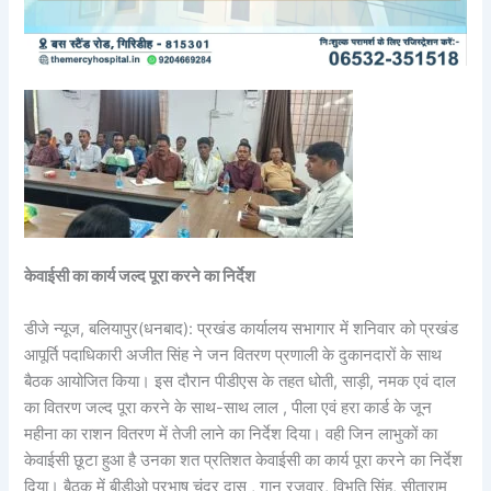
केवाईसी का कार्य जल्द पूरा करने का निर्देश
डीजे न्यूज, बलियापुर(धनबाद): प्रखंड कार्यालय सभागार में शनिवार को प्रखंड
आपूर्ति पदाधिकारी अजीत सिंह ने जन वितरण प्रणाली के दुकानदारों के साथ
बैठक आयोजित किया। इस दौरान पीडीएस के तहत धोती, साड़ी, नमक एवं दाल
का वितरण जल्द पूरा करने के साथ-साथ लाल , पीला एवं हरा कार्ड के जून
महीना का राशन वितरण में तेजी लाने का निर्देश दिया। वही जिन लाभुकों का
केवाईसी छूटा हुआ है उनका शत प्रतिशत केवाईसी का कार्य पूरा करने का निर्देश
दिया। बैठक में बीडीओ प्रभाष चंद्र दास , गानु रजवार, विभूति सिंह, सीताराम