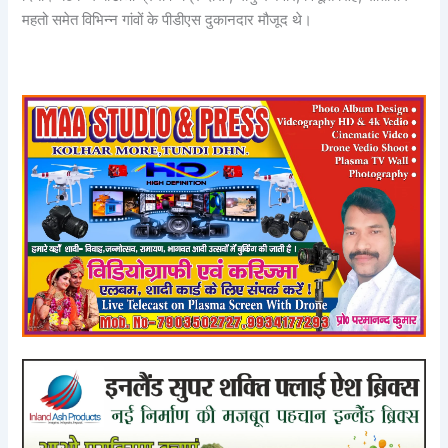
महतो समेत विभिन्न गांवों के पीडीएस दुकानदार मौजूद थे।