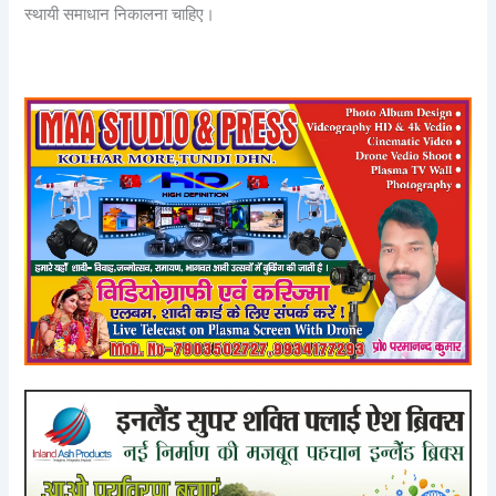
स्थायी समाधान निकालना चाहिए।