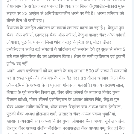
विधानसभा के सचेतक सह धनबाद विधायक राज सिन्हा केंदुआडीह–बोकारो मुख्य
सड़क पर 23 अप्रैल से अनिश्चितकालीन धरने पर बैठे हैं। धरना शनिवार को
तीसरे दिन भी जारी रहा।
विधायक के जनहित आंदोलन का कारवां लगातार बढ़ता जा रहा है। केंदुआ पुल
चैंबर ऑफ कॉमर्स, छाताटांड़ चैंबर ऑफ कॉमर्स, केंदुआ बाजार चैंबर ऑफ कॉमर्स,
लोयाबाद, पुटकी, धनबाद जिला थोक वस्त्र विक्रेता संघ, मोटर डीलर
एसोसिएशन सहित कई संगठनों ने आंदोलन को समर्थन देते हुए सुबह से संध्या 5
बजे तक ऐतिहासिक बंद का आयोजन किया। क्षेत्र के सभी प्रतिष्ठान एवं दुकानें
पूर्णतः बंद रहीं।
अपने-अपने प्रतिष्ठानों को बंद करने के बाद लगभग 500 की संख्या में व्यवसायी
धरना स्थल पहुंचे और विधायक के साथ बैठ गए। इस दौरान धनबाद जिला चैंबर
ऑफ कॉमर्स के अध्यक्ष चेतन प्रकाश गोयनका, महासचिव अजय नारायण लाल,
बियाडा के पूर्व चेयरमैन विजय झा, चैंबर ऑफ कॉमर्स के उपाध्यक्ष विनोद गुप्ता,
विकास कांधवे, मोटर डीलर्स एसोसिएशन के अध्यक्ष कौशल सिंह, केंदुआ पुल
चैंबर अध्यक्ष रंजीत मधेशिया, थोक वस्त्र विक्रेता संघ अध्यक्ष उमेश हेलीवाल,
पुटकी चैंबर अध्यक्ष हीरालाल शर्मा, छाताटांड़ चैंबर अध्यक्ष पंकज भुवानियां,
खाद्यान्न व्यवसायी संघ अध्यक्ष विनोद गुप्ता, लोयाबाद चैंबर अध्यक्ष सुनील पांडेय,
हीरापुर चैंबर अध्यक्ष संजीव चौरसिया, बरवाअड्डा चैंबर अध्यक्ष पप्पू सिंह एवं बैंक