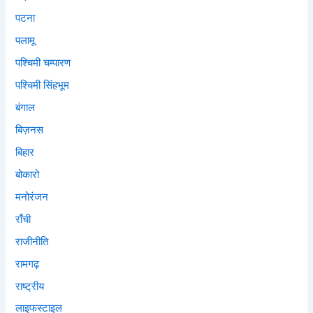
पटना
पलामू
पश्चिमी चम्पारण
पश्चिमी सिंहभूम
बंगाल
बिज़नस
बिहार
बोकारो
मनोरंजन
राँची
राजीनीति
रामगढ़
राष्ट्रीय
लाइफस्टाइल