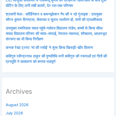
टाटा सिजुआ कोलियरी में राकोमयू चुनाव की प्रक्रिया गहमागहमी के बीच शुरू
वोटिंग के लिए लगी लंबी कतारें, देर रात तक परिणाम
श्रावणी मेला : कॉर्डिनेशन व कमन्यूकेशन गैप की न रहे गुंजाइश : उपायुक्त
सौरभ कुमार विनम्रता, सेवाभाव व सुलभ जर्लापण हो, सभी की प्राथमिकता
उपायुक्त रामनिवास यादव पहुंचे नवोदय विद्यालय गांडेय, बच्चों से किया सीधा
संवाद विद्यालय परिसर की साफ-सफाई, पेयजल व्यवस्था, शौचालय, आधारभूत
संरचना का भी किया निरीक्षण
कनक रेखा ट्रस्ट ‘मां की रसोई’ ने शुरू किया खिचड़ी-खीर वितरण
कविगुरु रवीन्द्रनाथ ठाकुर की पुण्यतिथि मनी कविगुरु की रचनाओं एवं गीतों की
प्रस्तुति ने वातावरण को बनाया भावपूर्ण
Archives
August 2026
July 2026