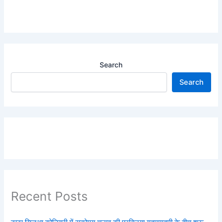
Search
Search
Recent Posts