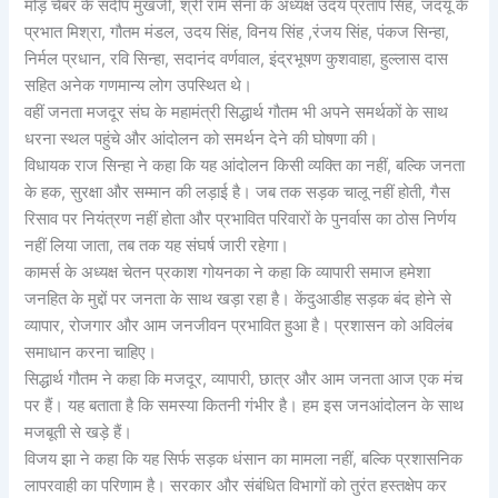
मोड़ चैंबर के संदीप मुखर्जी, श्री राम सेना के अध्यक्ष उदय प्रताप सिंह, जदयू के
प्रभात मिश्रा, गौतम मंडल, उदय सिंह, विनय सिंह ,रंजय सिंह, पंकज सिन्हा,
निर्मल प्रधान, रवि सिन्हा, सदानंद वर्णवाल, इंद्रभूषण कुशवाहा, हुल्लास दास
सहित अनेक गणमान्य लोग उपस्थित थे।
वहीं जनता मजदूर संघ के महामंत्री सिद्धार्थ गौतम भी अपने समर्थकों के साथ
धरना स्थल पहुंचे और आंदोलन को समर्थन देने की घोषणा की।
विधायक राज सिन्हा ने कहा कि यह आंदोलन किसी व्यक्ति का नहीं, बल्कि जनता
के हक, सुरक्षा और सम्मान की लड़ाई है। जब तक सड़क चालू नहीं होती, गैस
रिसाव पर नियंत्रण नहीं होता और प्रभावित परिवारों के पुनर्वास का ठोस निर्णय
नहीं लिया जाता, तब तक यह संघर्ष जारी रहेगा।
कामर्स के अध्यक्ष चेतन प्रकाश गोयनका ने कहा कि व्यापारी समाज हमेशा
जनहित के मुद्दों पर जनता के साथ खड़ा रहा है। केंदुआडीह सड़क बंद होने से
व्यापार, रोजगार और आम जनजीवन प्रभावित हुआ है। प्रशासन को अविलंब
समाधान करना चाहिए।
सिद्धार्थ गौतम ने कहा कि मजदूर, व्यापारी, छात्र और आम जनता आज एक मंच
पर हैं। यह बताता है कि समस्या कितनी गंभीर है। हम इस जनआंदोलन के साथ
मजबूती से खड़े हैं।
विजय झा ने कहा कि यह सिर्फ सड़क धंसान का मामला नहीं, बल्कि प्रशासनिक
लापरवाही का परिणाम है। सरकार और संबंधित विभागों को तुरंत हस्तक्षेप कर