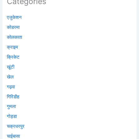
Categories
एजुकेशन
कोडरमा
कोलकाता
क्राइम
क्रिकेट
खूंटी
खेल
गढ़वा
गिरिडीह
गुमला
गोड्डा
चक्रधरपुर
चाईबासा