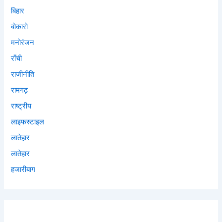
बिहार
बोकारो
मनोरंजन
राँची
राजीनीति
रामगढ़
राष्ट्रीय
लाइफस्टाइल
लातेहार
लातेहार
हजारीबाग