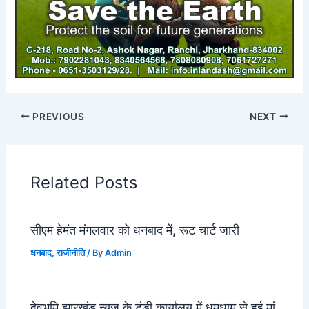
PREVIOUS
NEXT
Related Posts
सीएम हेमंत मंगलवार को धनबाद में, रूट चार्ट जारी
धनबाद
,
राजीनीति
/ By
Admin
देवभूमि झारखंड न्यूज के टुंडी कार्यालय में धूमधाम से हुई मां