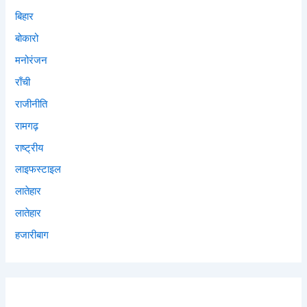
बिहार
बोकारो
मनोरंजन
राँची
राजीनीति
रामगढ़
राष्ट्रीय
लाइफस्टाइल
लातेहार
लातेहार
हजारीबाग