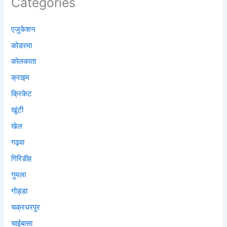
Categories
एजुकेशन
कोडरमा
कोलकाता
क्राइम
क्रिकेट
खूंटी
खेल
गढ़वा
गिरिडीह
गुमला
गोड्डा
चक्रधरपुर
चाईबासा