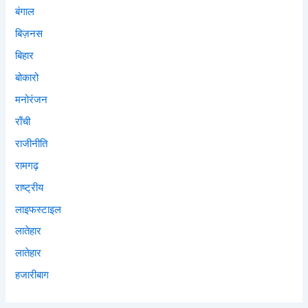
बंगाल
बिज़नस
बिहार
बोकारो
मनोरंजन
राँची
राजीनीति
रामगढ़
राष्ट्रीय
लाइफस्टाइल
लातेहार
लातेहार
हजारीबाग