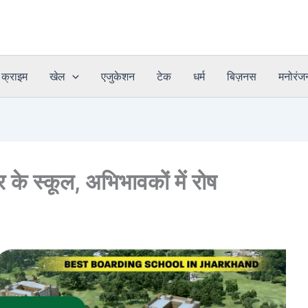
क्राइम
खेल
एजुकेशन
टेक
धर्म
बिज़नस
मनोरंज
र के स्कूल, अभिभावकों में रोष