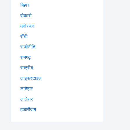
बिहार
बोकारो
मनोरंजन
राँची
राजीनीति
रामगढ़
राष्ट्रीय
लाइफस्टाइल
लातेहार
लातेहार
हजारीबाग