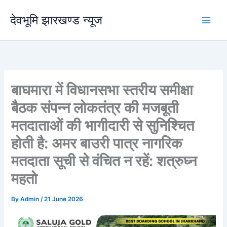
Skip
देवभूमि झारखण्ड न्यूज
to
content
बाघमारा में विधानसभा स्तरीय समीक्षा
बैठक संपन्न लोकतंत्र की मजबूती
मतदाताओं की भागीदारी से सुनिश्चित
होती है: अमर बाउरी पात्र नागरिक
मतदाता सूची से वंचित न रहें: शत्रुघ्न
महतो
By
Admin
/
21 June 2026