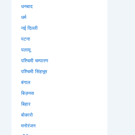
धनबाद
धर्म
नई दिल्ली
पटना
पलामू
पश्चिमी चम्पारण
पश्चिमी सिंहभूम
बंगाल
बिज़नस
बिहार
बोकारो
मनोरंजन