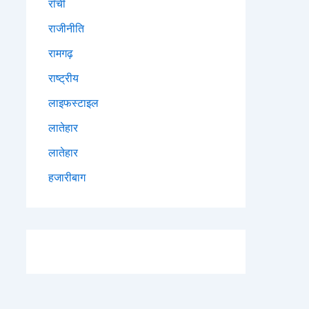
राँची
राजीनीति
रामगढ़
राष्ट्रीय
लाइफस्टाइल
लातेहार
लातेहार
हजारीबाग