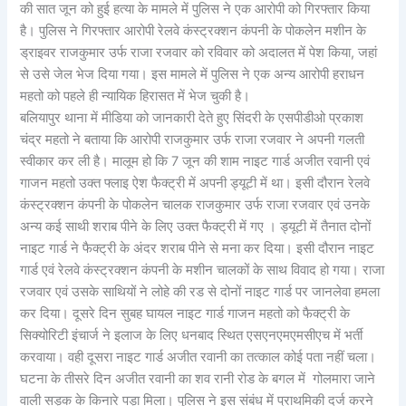
की सात जून को हुई हत्या के मामले में पुलिस ने एक आरोपी को गिरफ्तार किया
है। पुलिस ने गिरफ्तार आरोपी रेलवे कंस्ट्रक्शन कंपनी के पोकलेन मशीन के
ड्राइवर राजकुमार उर्फ राजा रजवार को रविवार को अदालत में पेश किया, जहां
से उसे जेल भेज दिया गया। इस मामले में पुलिस ने एक अन्य आरोपी हराधन
महतो को पहले ही न्यायिक हिरासत में भेज चुकी है।
बलियापुर थाना में मीडिया को जानकारी देते हुए सिंदरी के एसपीडीओ प्रकाश
चंद्र महतो ने बताया कि आरोपी राजकुमार उर्फ राजा रजवार ने अपनी गलती
स्वीकार कर ली है। मालूम हो कि 7 जून की शाम नाइट गार्ड अजीत रवानी एवं
गाजन महतो उक्त फ्लाइ ऐश फैक्ट्री में अपनी ड्यूटी में था। इसी दौरान रेलवे
कंस्ट्रक्शन कंपनी के पोकलेन चालक राजकुमार उर्फ राजा रजवार एवं उनके
अन्य कई साथी शराब पीने के लिए उक्त फैक्ट्री में गए । ड्यूटी में तैनात दोनों
नाइट गार्ड ने फैक्ट्री के अंदर शराब पीने से मना कर दिया। इसी दौरान नाइट
गार्ड एवं रेलवे कंस्ट्रक्शन कंपनी के मशीन चालकों के साथ विवाद हो गया‌। राजा
रजवार एवं उसके साथियों ने लोहे की रड से दोनों नाइट गार्ड पर जानलेवा हमला
कर दिया। दूसरे दिन सुबह घायल नाइट गार्ड गाजन महतो को फैक्ट्री के
सिक्योरिटी इंचार्ज ने इलाज के लिए धनबाद स्थित एसएनएमएमसीएच में भर्ती
करवाया। वही दूसरा नाइट गार्ड अजीत रवानी का तत्काल कोई पता नहीं चला।
घटना के तीसरे दिन अजीत रवानी का शव रानी रोड के बगल में गोलमारा जाने
वाली सड़क के किनारे पड़ा मिला। पुलिस ने इस संबंध में प्राथमिकी दर्ज करने