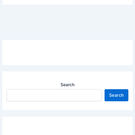
Search
Search