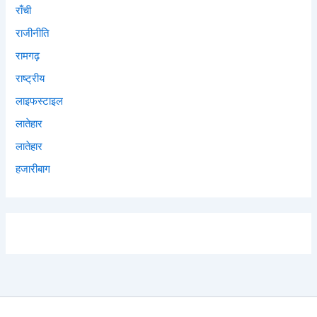
राँची
राजीनीति
रामगढ़
राष्ट्रीय
लाइफस्टाइल
लातेहार
लातेहार
हजारीबाग