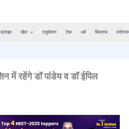
क्राइम
खेल
एजुकेशन
टेक
धर्म
बिज़नस
मनोरंज
ें रहेंगे डॉ पांडेय व डॉ ईपिल