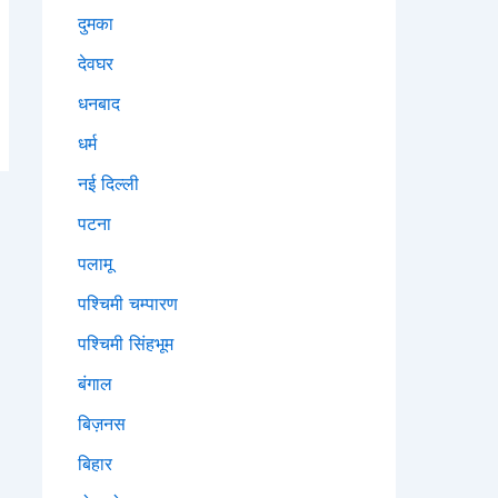
दुमका
देवघर
धनबाद
धर्म
नई दिल्ली
पटना
पलामू
पश्चिमी चम्पारण
पश्चिमी सिंहभूम
बंगाल
बिज़नस
बिहार