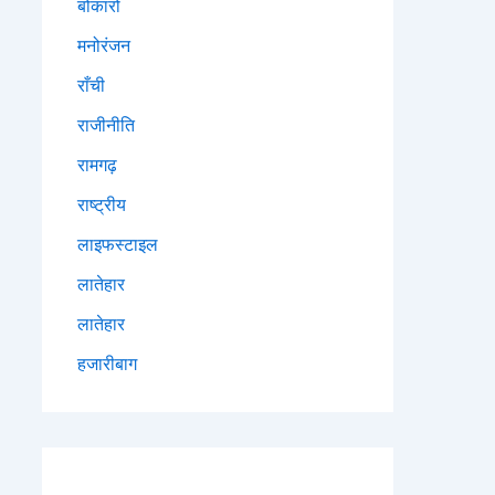
बोकारो
मनोरंजन
राँची
राजीनीति
रामगढ़
राष्ट्रीय
लाइफस्टाइल
लातेहार
लातेहार
हजारीबाग