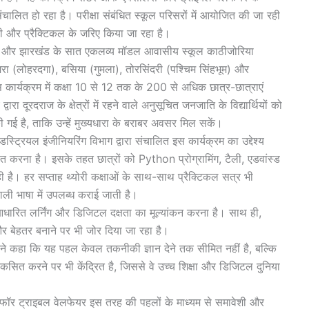
ालित हो रहा है। परीक्षा संबंधित स्कूल परिसरों में आयोजित की जा रही
री और प्रैक्टिकल के जरिए किया जा रहा है।
 था और झारखंड के सात एकलव्य मॉडल आवासीय स्कूल काठीजोरिया
रा (लोहरदगा), बसिया (गुमला), तोरसिंदरी (पश्चिम सिंहभूम) और
 कार्यक्रम में कक्षा 10 से 12 तक के 200 से अधिक छात्र-छात्राएं
ारा दूरदराज के क्षेत्रों में रहने वाले अनुसूचित जनजाति के विद्यार्थियों को
े की गई है, ताकि उन्हें मुख्यधारा के बराबर अवसर मिल सकें।
ट्रियल इंजीनियरिंग विभाग द्वारा संचालित इस कार्यक्रम का उद्देश्य
्षित करना है। इसके तहत छात्रों को Python प्रोग्रामिंग, टैली, एडवांस्ड
ही है। हर सप्ताह थ्योरी कक्षाओं के साथ-साथ प्रैक्टिकल सत्र भी
ाली भाषा में उपलब्ध कराई जाती है।
किल आधारित लर्निंग और डिजिटल दक्षता का मूल्यांकन करना है। साथ ही,
 बेहतर बनाने पर भी जोर दिया जा रहा है।
ने कहा कि यह पहल केवल तकनीकी ज्ञान देने तक सीमित नहीं है, बल्कि
िकसित करने पर भी केंद्रित है, जिससे वे उच्च शिक्षा और डिजिटल दुनिया
र ट्राइबल वेलफेयर इस तरह की पहलों के माध्यम से समावेशी और