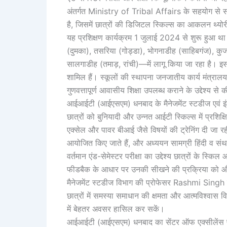
अंतर्गत Ministry of Tribal Affairs के सहयोग से संच
है, जिसमें छात्रों की डिजिटल स्किल्स का आकलन थ्यो
यह प्रशिक्षण कार्यक्रम 1 जुलाई 2024 से शुरू हुआ
(दुमका), तसरिया (गोड्डा), भोगनाडीह (साहिबगंज), कुज
सालगाडीह (तमाड़, रांची)—में लागू किया जा रहा है। इस
शामिल हैं। स्कूलों की स्थापना जनजातीय कार्य मंत्रालय द्व
गुणवत्तापूर्ण आवासीय शिक्षा उपलब्ध कराने के उद्देश्य स
आईआईटी (आईएसएम) धनबाद के मैनेजमेंट स्टडीज एवं इंडस्
छात्रों को बुनियादी और उन्नत आईटी स्किल्स में प्रशिक
एक्सेल और पावर बीआई जैसे विषयों की ट्रेनिंग दी जा र
आयोजित किए जाते हैं, और अध्ययन सामग्री हिंदी व संथ
वर्तमान एंड-सेमेस्टर परीक्षा का उद्देश्य छात्रों के स्
फीडबैक के आधार पर उनकी सीखने की प्रक्रिया को और
मैनेजमेंट स्टडीज विभाग की प्रोफेसर Rashmi Singh 
छात्रों में समस्या समाधान की क्षमता और आत्मविश्वास व
में बेहतर अवसर हासिल कर सकें।
आईआईटी (आईएसएम) धनबाद का सेंटर ऑफ एक्सीलेंस फॉ