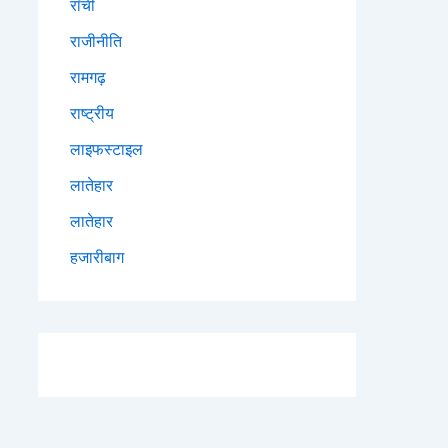
राँची
राजीनीति
रामगढ़
राष्ट्रीय
लाइफस्टाइल
लातेहार
लातेहार
हजारीबाग