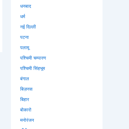
धनबाद
धर्म
नई दिल्ली
पटना
पलामू
पश्चिमी चम्पारण
पश्चिमी सिंहभूम
बंगाल
बिज़नस
बिहार
बोकारो
मनोरंजन