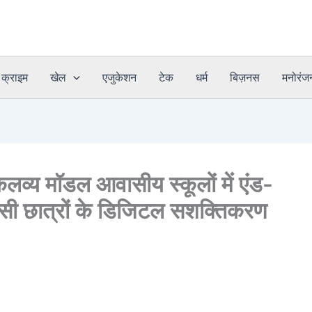
क्राइम
खेल
एजुकेशन
टेक
धर्म
बिज़नस
मनोरंज
य मॉडल आवासीय स्कूलों में एंड-
वासी छात्रों के डिजिटल सशक्तिकरण