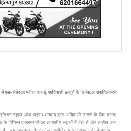
 एंड-सेमेस्टर परीक्षा कराई, आदिवासी छात्रों के डिजिटल सशक्तिकरण
 (इंडियन स्कूल ऑफ माइंस) धनबाद द्वारा आदिवासी छात्रों के लिए चलाए
रखंड के विभिन्न एकलव्य मॉडल आवासीय स्कूलों में 28 से 30 अप्रैल तक
रहा है। यह कार्यक्रम सेंटर ऑफ एक्सीलेंस फॉर ट्राइबल वेलफेयर के