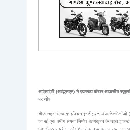
आईआईटी (आईएसएम) ने एकलव्य मॉडल आवासीय स्कूलों में
पर जोर
डीजे न्यूज, धनबाद: इंडियन इंस्टीट्यूट ऑफ टेक्नोलॉजी
जा रहे एक वर्षीय क्षमता निर्माण कार्यक्रम के तहत झा
एंड-सेमेस्टर परीक्षा और शैक्षणिक मूल्यांकन कराया जा 