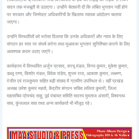
सदन तक मजबूती से उठाएगा। उन्होंने चेतावनी दी कि लंबित भुगतान नहीं होने
पर सरकार और जिम्मेदार अधिकारियों के खिलाफ व्यापक आंदोलन चलाया
जाएगा।
उन्होंने विस्थापितों को भरोसा दिलाया कि उनके अधिकारों और न्याय के लिए
संगठन हर स्तर पर संघर्ष करेगा तथा मुआवजा भुगतान सुनिश्चित कराने के लिए
आवश्यक कदम उठाए जाएंगे।
कार्यक्रम में विस्थापित अर्जुन प्रसाद, सरयू मंडल, विनय कुमार, मुकेश कुमार,
डब्लू राणा, किशोर मंडल, विवेक पांडेय, शुभम राज, आकाश कुमार, लक्ष्मण,
रंजीत एवं राजकुमार सहित बड़ी संख्या में ग्रामीण उपस्थित थे। वहीं प्रखंड
अध्यक्ष उमेश कुमार महतो, केंद्रीय संगठन सचिव ललिता कुमारी, जिला
महासचिव प्रेमचंद साहू, पूर्व पंचायत समिति सदस्य मुमताज अंसारी, विश्वनाथ
साव, कुंजलाल साव तथा अन्य कार्यकर्ता भी मौजूद रहे।