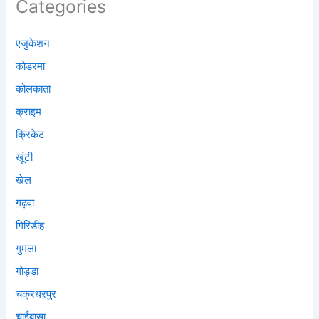
Categories
एजुकेशन
कोडरमा
कोलकाता
क्राइम
क्रिकेट
खूंटी
खेल
गढ़वा
गिरिडीह
गुमला
गोड्डा
चक्रधरपुर
चाईबासा