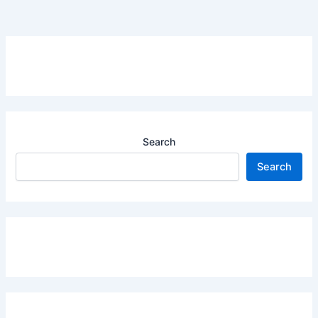
Search
Search