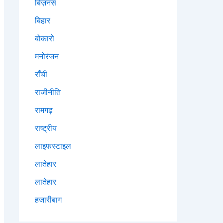
बिज़नस
बिहार
बोकारो
मनोरंजन
राँची
राजीनीति
रामगढ़
राष्ट्रीय
लाइफस्टाइल
लातेहार
लातेहार
हजारीबाग