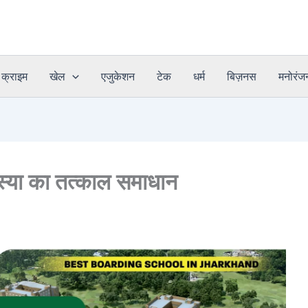
क्राइम
खेल
एजुकेशन
टेक
धर्म
बिज़नस
मनोरंज
्या का तत्काल समाधान