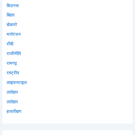
बिज़नस
बिहार
बोकारो
मनोरंजन
राँची
राजीनीति
रामगढ़
राष्ट्रीय
लाइफस्टाइल
लातेहार
लातेहार
हजारीबाग