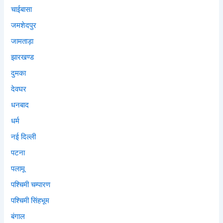
चाईबासा
जमशेदपुर
जामताड़ा
झारखण्ड
दुमका
देवघर
धनबाद
धर्म
नई दिल्ली
पटना
पलामू
पश्चिमी चम्पारण
पश्चिमी सिंहभूम
बंगाल