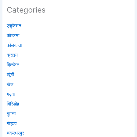
Categories
एजुकेशन
कोडरमा
कोलकाता
क्राइम
क्रिकेट
खूंटी
खेल
गढ़वा
गिरिडीह
गुमला
गोड्डा
चक्रधरपुर